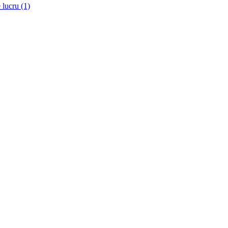
 lucru (1)