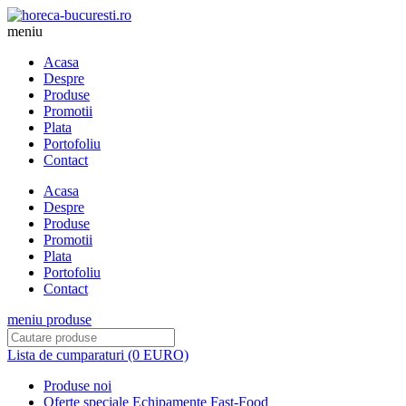
meniu
Acasa
Despre
Produse
Promotii
Plata
Portofoliu
Contact
Acasa
Despre
Produse
Promotii
Plata
Portofoliu
Contact
meniu produse
Lista de cumparaturi (0 EURO)
Produse noi
Oferte speciale Echipamente Fast-Food