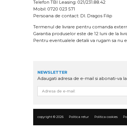
Telefon TBI Leasing: 021/231.88.42
Mobil: 0720 023 571
Persoana de contact: Dl. Dragos Filip
Termenul de livrare pentru comanda extern
Garantia produselor este de 12 luni de la liv
Pentru eventualele detalii va rugam sa nu ez
NEWSLETTER
Adaugati adresa de e-mail si abonati-va l
copyright © 2026
Politica retur
Politica cookies
Po