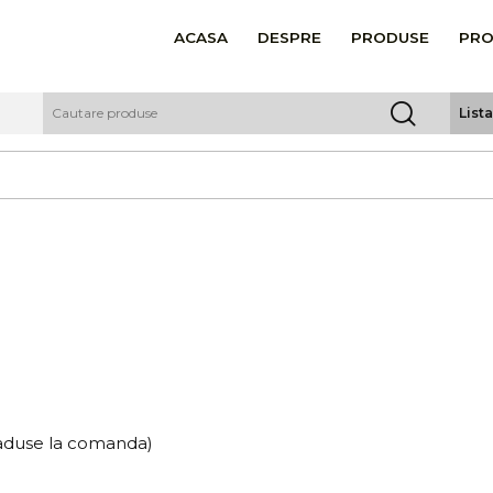
ACASA
DESPRE
PRODUSE
PRO
List
r aduse la comanda)