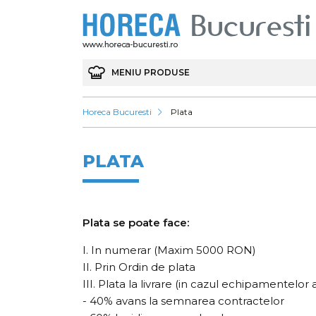
MENIU PRODUSE
Horeca Bucuresti
Plata
PLATA
Plata se poate face:
I. In numerar (Maxim 5000 RON)
II. Prin Ordin de plata
III. Plata la livrare (in cazul echipamentelo
- 40% avans la semnarea contractelor