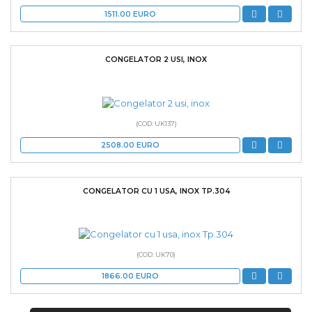
1511.00
EURO
CONGELATOR 2 USI, INOX
(COD: UK137)
2508.00
EURO
CONGELATOR CU 1 USA, INOX TP.304
(COD: UK70)
1866.00
EURO