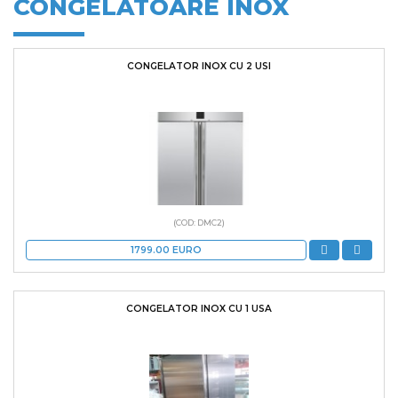
CONGELATOARE INOX
CONGELATOR INOX CU 2 USI
(COD: DMC2)
1799.00
EURO
CONGELATOR INOX CU 1 USA