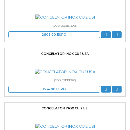
(COD: CSDBL1400T)
2603.00
EURO
CONGELATOR INOX CU 1 USA
(COD: CSDBL700)
1534.00
EURO
CONGELATOR INOX CU 2 USI