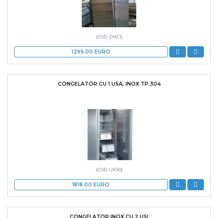
(COD: DMC1)
1299.00
EURO
CONGELATOR CU 1 USA, INOX TP.304
(COD: UK50)
1818.00
EURO
CONGELATOR INOX CU 2 USI