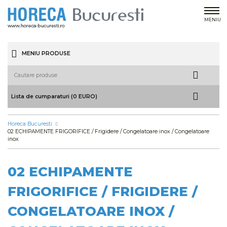
MENIU
MENIU PRODUSE
Lista de cumparaturi (0 EURO)
Horeca Bucuresti
02 ECHIPAMENTE FRIGORIFICE / Frigidere / Congelatoare inox / Congelatoare
inox
02 ECHIPAMENTE
FRIGORIFICE / FRIGIDERE /
CONGELATOARE INOX /