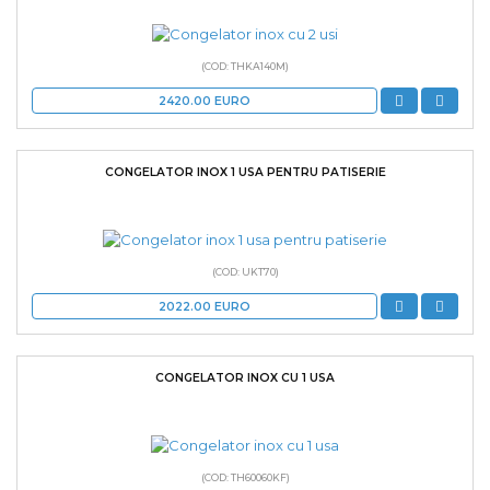
(COD: THKA140M)
2420.00
EURO
CONGELATOR INOX 1 USA PENTRU PATISERIE
(COD: UKT70)
2022.00
EURO
CONGELATOR INOX CU 1 USA
(COD: TH60060KF)