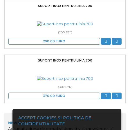
SUPORT INOX PENTRU LINIA 700
(COD: D711)
290.00
EURO
SUPORT INOX PENTRU LINIA 700
(COD: D712)
370.00
EURO
ACCEPT COOKIES SI POLITICA DE
NEWSLETTER
CONFIDENTIALITATE
Adaugati adresa de e-mail si abonati-va la newsletter-ul