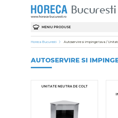
MENIU PRODUSE
Horeca Bucuresti
Autoservire si impinge tava / Unita
AUTOSERVIRE SI IMPING
UNITATE NEUTRA DE COLT
I