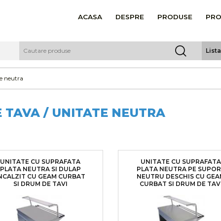
ACASA
DESPRE
PRODUSE
PRO
List
te neutra
E TAVA / UNITATE NEUTRA
UNITATE CU SUPRAFATA
UNITATE CU SUPRAFATA
PLATA NEUTRA SI DULAP
PLATA NEUTRA PE SUPO
NCALZIT CU GEAM CURBAT
NEUTRU DESCHIS CU GEA
SI DRUM DE TAVI
CURBAT SI DRUM DE TAV