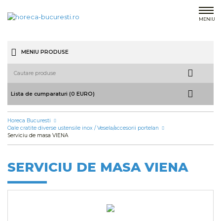
MENIU
MENIU PRODUSE
Lista de cumparaturi (0 EURO)
Horeca Bucuresti
Oale cratite diverse ustensile inox / Vesela/accesorii portelan
Serviciu de masa VIENA
SERVICIU DE MASA VIENA