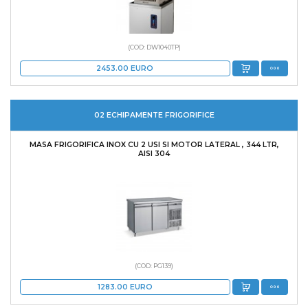
(COD: DW1040TP)
2453.00
EURO
02 ECHIPAMENTE FRIGORIFICE
MASA FRIGORIFICA INOX CU 2 USI SI MOTOR LATERAL , 344 LTR,
AISI 304
(COD: PG139)
1283.00
EURO