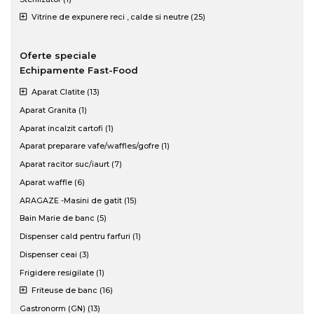
Vitrine de expunere reci , calde si neutre (25)
Oferte speciale
Echipamente Fast-Food
Aparat Clatite (13)
Aparat Granita (1)
Aparat incalzit cartofi (1)
Aparat preparare vafe/waffles/gofre (1)
Aparat racitor suc/iaurt (7)
Aparat waffle (6)
ARAGAZE -Masini de gatit (15)
Bain Marie de banc (5)
Dispenser cald pentru farfuri (1)
Dispenser ceai (3)
Frigidere resigilate (1)
Friteuse de banc (16)
Gastronorm (GN) (13)