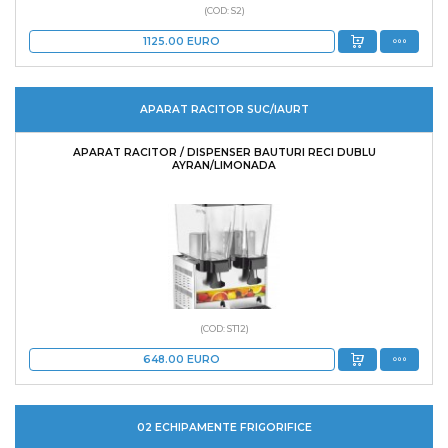
(COD: S2)
1125.00
EURO
APARAT RACITOR SUC/IAURT
APARAT RACITOR / DISPENSER BAUTURI RECI DUBLU
AYRAN/LIMONADA
(COD: ST12)
648.00
EURO
02 ECHIPAMENTE FRIGORIFICE