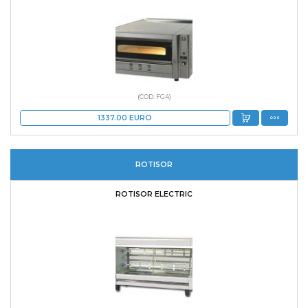
(COD: FG4)
1337.00
EURO
ROTISOR
ROTISOR ELECTRIC