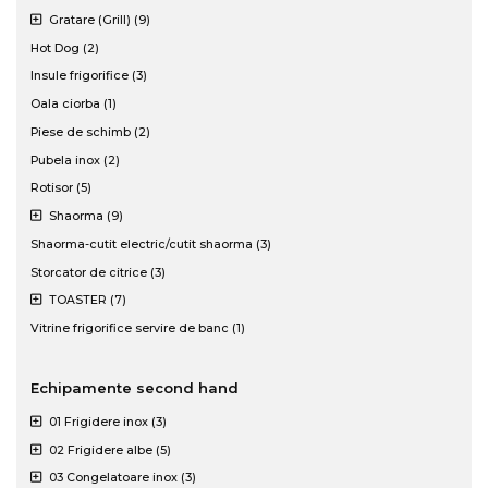
Gratare (Grill) (9)
Hot Dog (2)
Insule frigorifice (3)
Oala ciorba (1)
Piese de schimb (2)
Pubela inox (2)
Rotisor (5)
Shaorma (9)
Shaorma-cutit electric/cutit shaorma (3)
Storcator de citrice (3)
TOASTER (7)
Vitrine frigorifice servire de banc (1)
Echipamente second hand
01 Frigidere inox (3)
02 Frigidere albe (5)
03 Congelatoare inox (3)