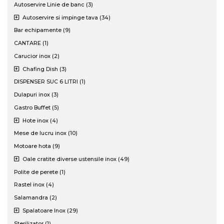
Autoservire Linie de banc (3)
Autoservire si impinge tava (34)
Bar echipamente (9)
CANTARE (1)
Carucior inox (2)
Chafing Dish (3)
DISPENSER SUC 6 LITRI (1)
Dulapuri inox (3)
Gastro Buffet (5)
Hote inox (4)
Mese de lucru inox (10)
Motoare hota (9)
Oale cratite diverse ustensile inox (49)
Polite de perete (1)
Rastel inox (4)
Salamandra (2)
Spalatoare Inox (29)
Sterilizator (1)