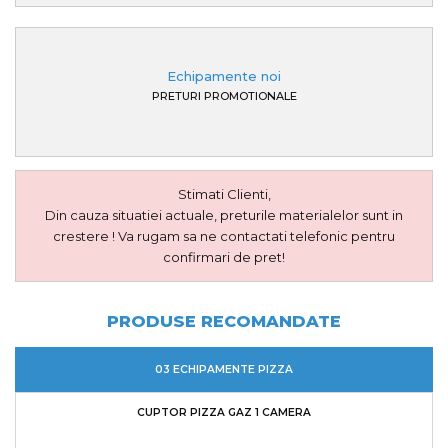
Echipamente noi
PRETURI PROMOTIONALE
Stimati Clienti,
Din cauza situatiei actuale, preturile materialelor sunt in
crestere ! Va rugam sa ne contactati telefonic pentru
confirmari de pret!
PRODUSE RECOMANDATE
03 ECHIPAMENTE PIZZA
CUPTOR PIZZA GAZ 1 CAMERA