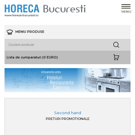
MENIU
MENIU PRODUSE
Lista de cumparaturi (0 EURO)
Second hand
PRETURI PROMOTIONALE