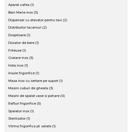
Aparat cafea (1)
Bain Marie inox (5)
Dispenser cu elevator pentru tavi (2)
Distribuitor tacamuri (2)
Dospitoare (1)
Dozator de bere (1)
Friteuse (1)
Gratare inox (5)
Hota inox (1)
Insule frigorifice (1)
Masa inox cu sertare pe suport (1)
Masini cuburi de gheata (3)
Masini de spalat vase si pahare (0)
Rafturi frigorifice (5)
Spalator inox (1)
Sterilizator (1)
Vitrina frigorifica pt. salate (1)