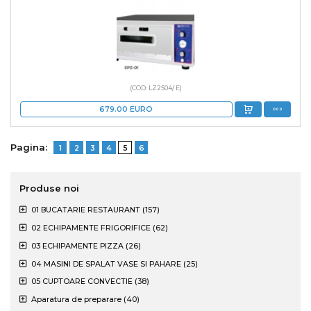
(COD: LZ2504/ E)
679.00
EURO
Pagina:
1
2
3
4
5
6
Produse noi
01 BUCATARIE RESTAURANT (157)
02 ECHIPAMENTE FRIGORIFICE (62)
03 ECHIPAMENTE PIZZA (26)
04 MASINI DE SPALAT VASE SI PAHARE (25)
05 CUPTOARE CONVECTIE (38)
Aparatura de preparare (40)