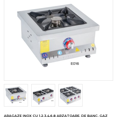
ARAGAZE INOX CU 1,2,3,4,6,8 ARZATOARE, DE BANC, GAZ