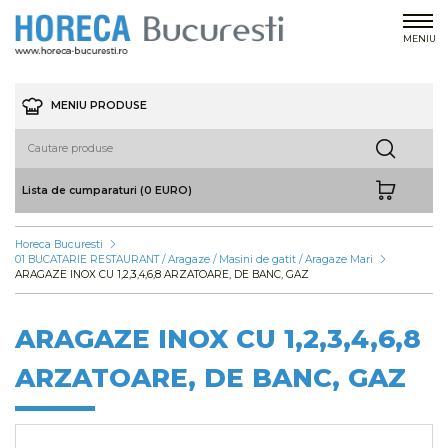
MENIU
MENIU PRODUSE
Lista de cumparaturi (0 EURO)
Horeca Bucuresti
01 BUCATARIE RESTAURANT / Aragaze / Masini de gatit / Aragaze Mari
ARAGAZE INOX CU 1,2,3,4,6,8 ARZATOARE, DE BANC, GAZ
ARAGAZE INOX CU 1,2,3,4,6,8
ARZATOARE, DE BANC, GAZ