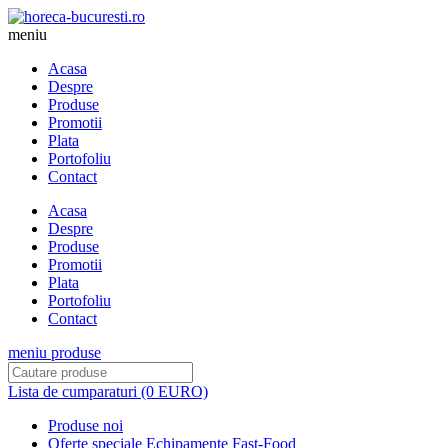
meniu
Acasa
Despre
Produse
Promotii
Plata
Portofoliu
Contact
Acasa
Despre
Produse
Promotii
Plata
Portofoliu
Contact
meniu produse
Lista de cumparaturi (0 EURO)
Produse noi
Oferte speciale Echipamente Fast-Food