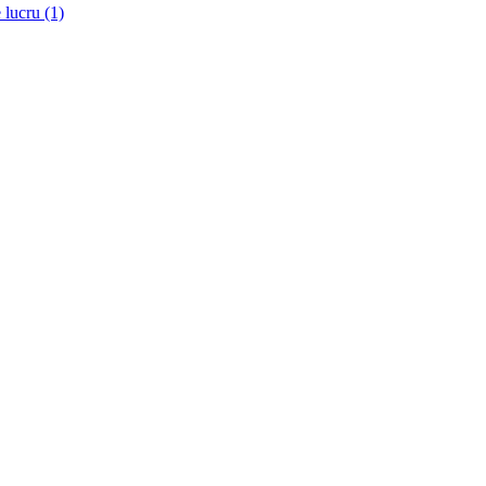
 lucru (1)