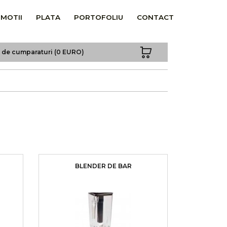
MOTII
PLATA
PORTOFOLIU
CONTACT
a de cumparaturi (0 EURO)
BLENDER DE BAR