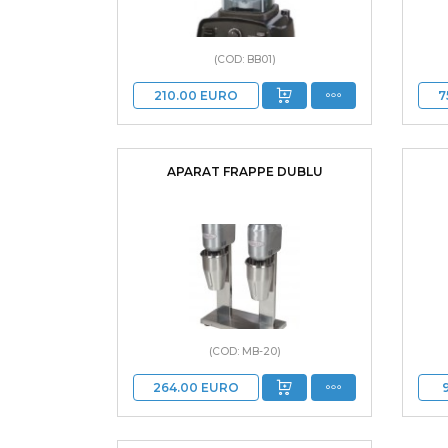
(COD: BB01)
210.00
EURO
7
APARAT FRAPPE DUBLU
(COD: MB-20)
264.00
EURO